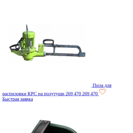
Пила для
распиловки КРС на полутуши
269 470
269 470
Быстрая заявка