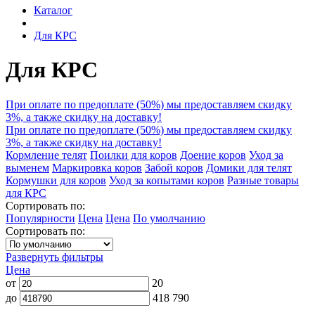
Каталог
Для КРС
Для КРС
При оплате по предоплате (50%) мы предоставляем скидку
3%, а также скидку на доставку!
При оплате по предоплате (50%) мы предоставляем скидку
3%, а также скидку на доставку!
Кормление телят
Поилки для коров
Доение коров
Уход за
выменем
Маркировка коров
Забой коров
Домики для телят
Кормушки для коров
Уход за копытами коров
Разные товары
для КРС
Сортировать по:
Популярности
Цена
Цена
По умолчанию
Сортировать по:
Развернуть фильтры
Цена
от
20
до
418 790