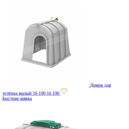
Домик для
телёнка малый
16 190
16 190
Быстрая заявка