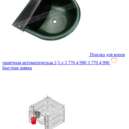
Поилка для коров
чашечная автоматическая 2,5 л
3 770
4 990
3 770
4 990
Быстрая заявка