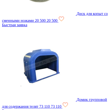
Диск для копыт со
сменными ножами
20 500
20 500
Быстрая заявка
Домик групповой
для содержания телят
73 110
73 110