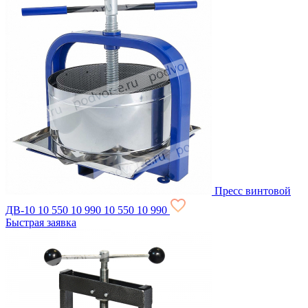
Пресс винтовой
ДВ-10
10 550
10 990
10 550
10 990
Быстрая заявка