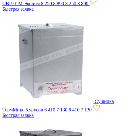
СВР-01М Эконом
8 250
8 890
8 250
8 890
Быстрая заявка
Сушилка
ТермМикс 5 ярусов
6 410
7 130
6 410
7 130
Быстрая заявка