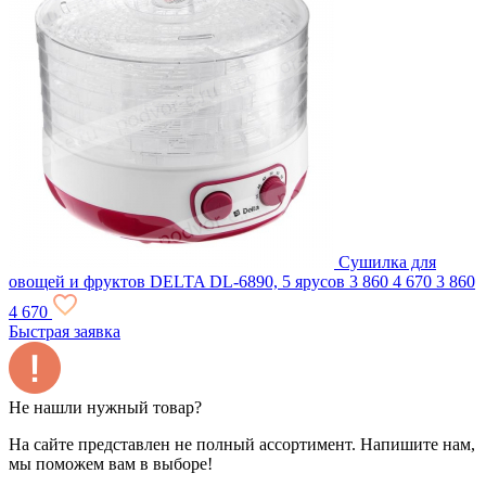
Сушилка для
овощей и фруктов DELTA DL-6890, 5 ярусов
3 860
4 670
3 860
4 670
Быстрая заявка
Не нашли нужный товар?
На сайте представлен не полный ассортимент. Напишите нам,
мы поможем вам в выборе!