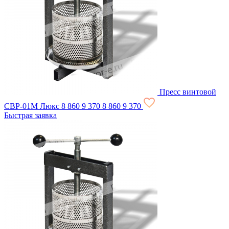
Пресс винтовой
СВР-01М Люкс
8 860
9 370
8 860
9 370
Быстрая заявка