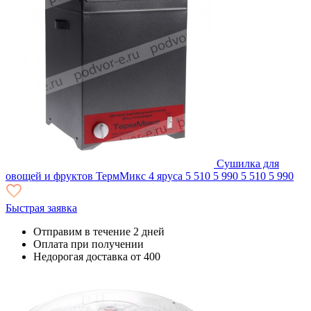
Сушилка для
овощей и фруктов ТермМикс 4 яруса
5 510
5 990
5 510
5 990
Быстрая заявка
Отправим в течение 2 дней
Оплата при получении
Недорогая доставка от 400