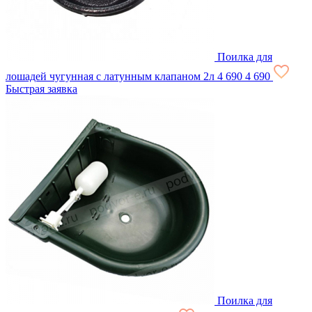
Поилка для
лошадей чугунная с латунным клапаном 2л
4 690
4 690
Быстрая заявка
Поилка для