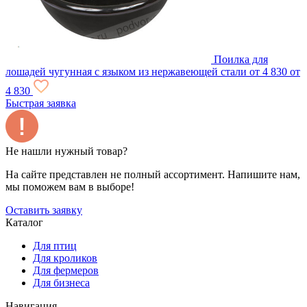
Поилка для
лошадей чугунная с языком из нержавеющей стали
от 4 830
от
4 830
Быстрая заявка
Не нашли нужный товар?
На сайте представлен не полный ассортимент. Напишите нам,
мы поможем вам в выборе!
Оставить заявку
Каталог
Для птиц
Для кроликов
Для фермеров
Для бизнеса
Навигация