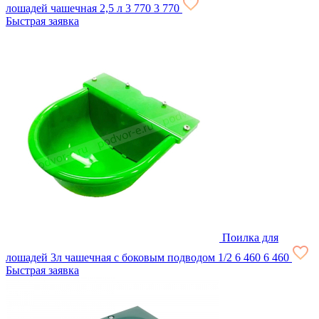
лошадей чашечная 2,5 л
3 770
3 770
Быстрая заявка
Поилка для
лошадей 3л чашечная с боковым подводом 1/2
6 460
6 460
Быстрая заявка