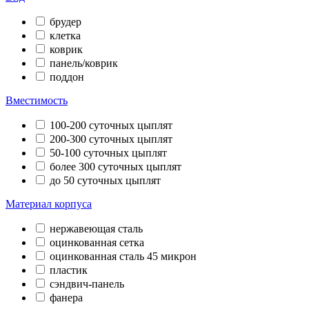
брудер
клетка
коврик
панель/коврик
поддон
Вместимость
100-200 суточных цыплят
200-300 суточных цыплят
50-100 суточных цыплят
более 300 суточных цыплят
до 50 суточных цыплят
Материал корпуса
нержавеющая сталь
оцинкованная сетка
оцинкованная сталь 45 микрон
пластик
сэндвич-панель
фанера