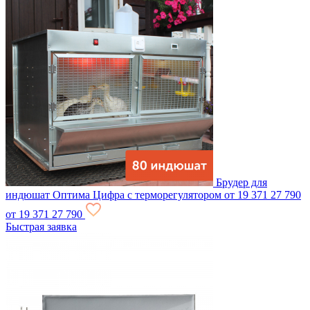
Брудер для
индюшат Оптима Цифра с терморегулятором
от 19 371
27 790
от 19 371
27 790
Быстрая заявка