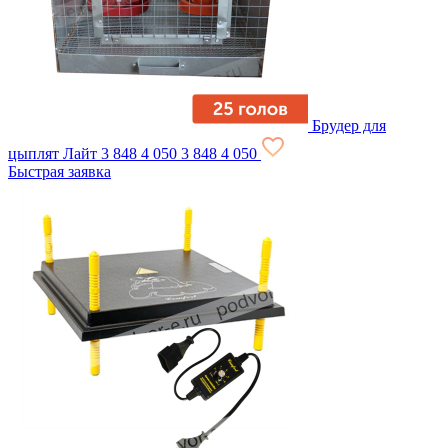
Брудер для
цыплят Лайт
3 848
4 050
3 848
4 050
Быстрая заявка