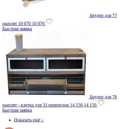
Брудер для 77
цыплят
10 070
10 070
Быстрая заявка
Брудер для 78
цыплят - клетка для 33 перепелок
14 150
14 150
Быстрая заявка
Показать ещё
↓