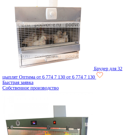
Брудер для 32
цыплят Оптима
от 6 774
7 130
от 6 774
7 130
Быстрая заявка
Собственное производство