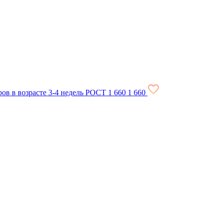
ов в возрасте 3-4 недель РОСТ
1 660
1 660