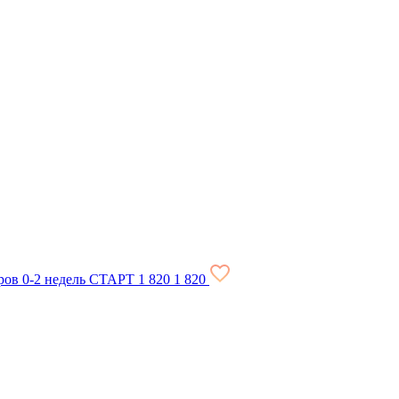
ров 0-2 недель СТАРТ
1 820
1 820