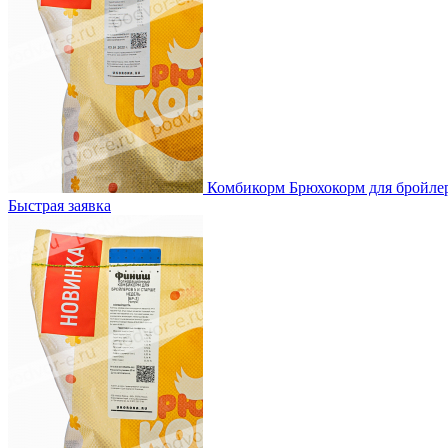
Комбикорм Брюхокорм для бройлер
Быстрая заявка