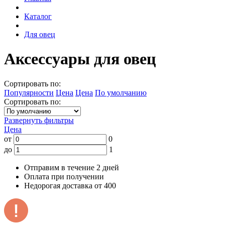
Каталог
Для овец
Аксессуары для овец
Сортировать по:
Популярности
Цена
Цена
По умолчанию
Сортировать по:
Развернуть фильтры
Цена
от
0
до
1
Отправим в течение 2 дней
Оплата при получении
Недорогая доставка от 400