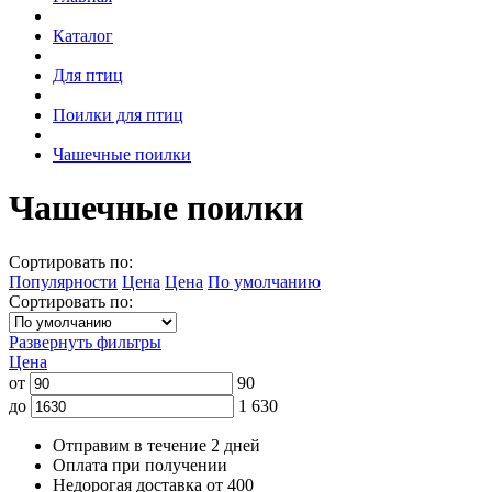
Каталог
Для птиц
Поилки для птиц
Чашечные поилки
Чашечные поилки
Сортировать по:
Популярности
Цена
Цена
По умолчанию
Сортировать по:
Развернуть фильтры
Цена
от
90
до
1 630
Отправим в течение 2 дней
Оплата при получении
Недорогая доставка от 400