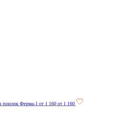
х поилок Ферма-1
от 1 160
от 1 160