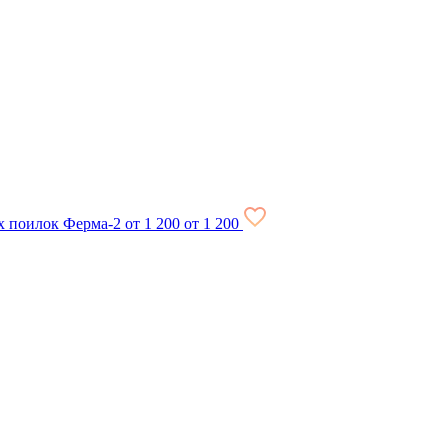
х поилок Ферма-2
от 1 200
от 1 200