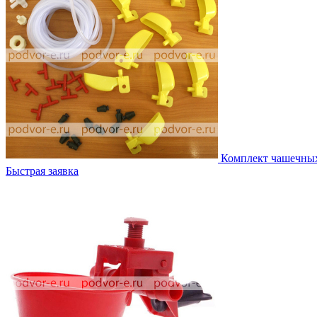
Комплект чашечны
Быстрая заявка