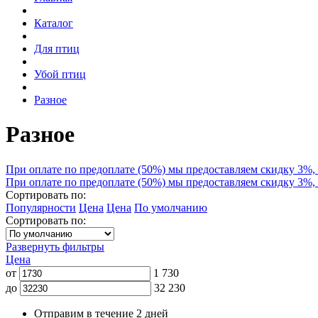
Каталог
Для птиц
Убой птиц
Разное
Разное
При оплате по предоплате (50%) мы предоставляем скидку 3%, 
При оплате по предоплате (50%) мы предоставляем скидку 3%, 
Сортировать по:
Популярности
Цена
Цена
По умолчанию
Сортировать по:
Развернуть фильтры
Цена
от
1 730
до
32 230
Отправим в течение 2 дней