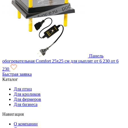
Панель
обогревательная Comfort 25х25 см для цыплят
от 6 230
от 6
230
Быстрая заявка
Каталог
Для птиц
Для кроликов
Для фермеров
Для бизнеса
Навигация
О компании