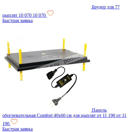
Брудер для 77
цыплят
10 070
10 070
Быстрая заявка
Панель
обогревательная Comfort 40х60 см для цыплят
от 11 190
от 11
190
Быстрая заявка