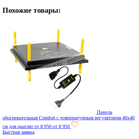
Похожие товары:
Панель
обогревательная Comfort с температурным регулятором 40х40
см для цыплят
от 8 950
от 8 950
Быстрая заявка