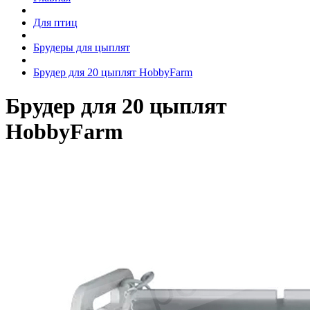
Для птиц
Брудеры для цыплят
Брудер для 20 цыплят HobbyFarm
Брудер для 20 цыплят
HobbyFarm