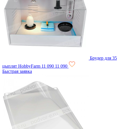
Брудер для 35
цыплят HobbyFarm
11 090
11 090
Быстрая заявка