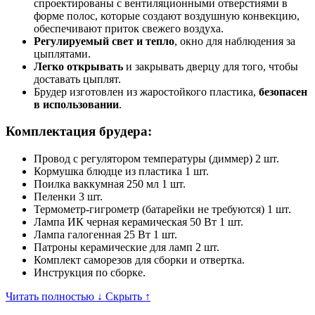
спроектированы с вентиляционными отверстиями в
форме полос, которые создают воздушную конвекцию,
обеспечивают приток свежего воздуха.
Регулируемый свет и тепло
, окно для наблюдения за
цыплятами.
Легко открывать
и закрывать дверцу для того, чтобы
доставать цыплят.
Брудер изготовлен из жаростойкого пластика,
безопасен
в использовании
.
Комплектация брудера:
Провод с регулятором температуры (диммер) 2 шт.
Кормушка блюдце из пластика 1 шт.
Поилка ваккумная 250 мл 1 шт.
Пеленки 3 шт.
Термометр-гигрометр (батарейки не требуются) 1 шт.
Лампа ИК черная керамическая 50 Вт 1 шт.
Лампа галогенная 25 Вт 1 шт.
Патроны керамические для ламп 2 шт.
Комплект саморезов для сборки и отвертка.
Инструкция по сборке.
Читать полностью ↓
Скрыть ↑