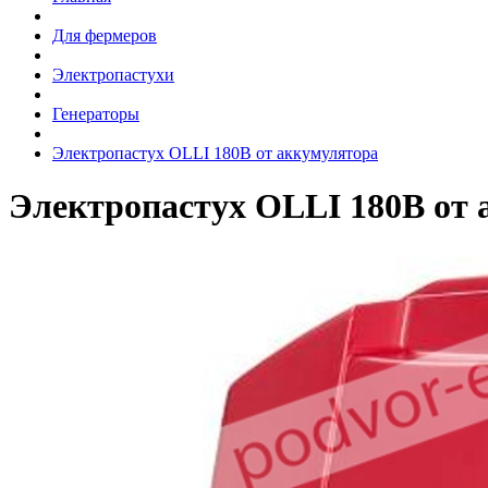
Для фермеров
Электропастухи
Генераторы
Электропастух OLLI 180B от аккумулятора
Электропастух OLLI 180B от