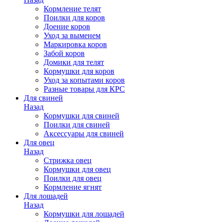
Кормление телят
Поилки для коров
Доение коров
Уход за выменем
Маркировка коров
Забой коров
Домики для телят
Кормушки для коров
Уход за копытами коров
Разные товары для КРС
Для свиней
Назад
Кормушки для свиней
Поилки для свиней
Аксессуары для свиней
Для овец
Назад
Стрижка овец
Кормушки для овец
Поилки для овец
Кормление ягнят
Для лошадей
Назад
Кормушки для лошадей