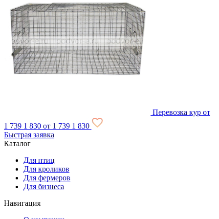
Перевозка кур
от
1 739
1 830
от 1 739
1 830
Быстрая заявка
Каталог
Для птиц
Для кроликов
Для фермеров
Для бизнеса
Навигация