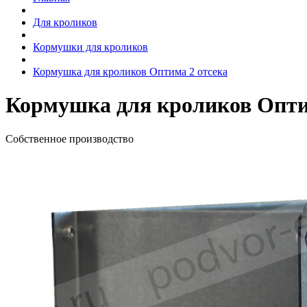
Для кроликов
Кормушки для кроликов
Кормушка для кроликов Оптима 2 отсека
Кормушка для кроликов Опти
Собственное производство