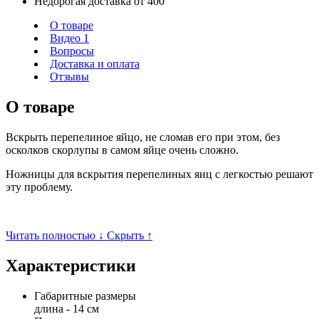
Недорогая доставка от 400
О товаре
Видео
1
Вопросы
Доставка и оплата
Отзывы
О товаре
Вскрыть перепелиное яйцо, не сломав его при этом, без
осколков скорлупы в самом яйце очень сложно.
Ножницы для вскрытия перепелиных яиц с легкостью решают
эту проблему.
Читать полностью ↓
Скрыть ↑
Характеристики
Габаритные размеры
длина - 14 см