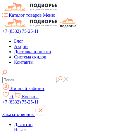
Каталог товаров
Меню
+7 (8332) 75-25-11
Блог
Акции
Доставка и оплата
Система скидок
Контакты
Личный кабинет
0
Корзина
+7 (8332) 75-25-11
Заказать звонок
Для птиц
Назад