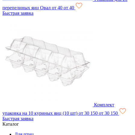
перепелиных яиц Овал
от 40
от 40
Быстрая заявка
Комплект
упаковка на 10 куриных яиц (10 шт)
от 30
150
от 30
150
Быстрая заявка
Каталог
Для птиц