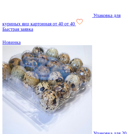
Упаковка для
куриных яиц картонная
от 40
от 40
Быстрая заявка
Новинка
Упаковка для 20