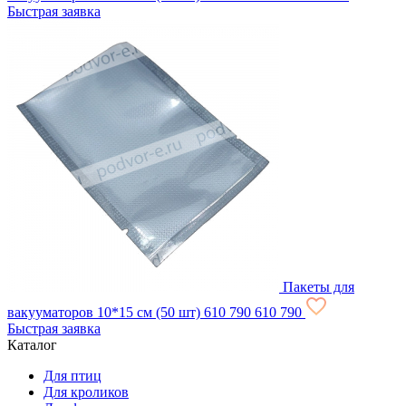
Быстрая заявка
Пакеты для
вакууматоров 10*15 см (50 шт)
610
790
610
790
Быстрая заявка
Каталог
Для птиц
Для кроликов