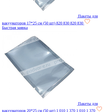
Пакеты для
вакууматоров 17*25 см (50 шт)
820
830
820
830
Быстрая заявка
Пакеты для
вакууматоров 20*25 см (50 шт)
1 010
1 370
1 010
1 370