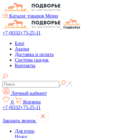
Каталог товаров
Меню
+7 (8332) 75-25-11
Блог
Акции
Доставка и оплата
Система скидок
Контакты
Личный кабинет
0
Корзина
+7 (8332) 75-25-11
Заказать звонок
Для птиц
Назад