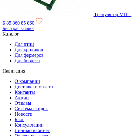
Гранулятор МПГ-
Б
85 860
85 860
Быстрая заявка
Каталог
Для птиц
Для кроликов
Для фермеров
Для бизнеса
Навигация
О компании
Доставка и оплата
Контакты
Акции
Отзывы
Система скидок
Новости
Блог
Консультации
Личный кабинет
Отследить заказ