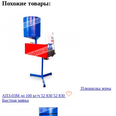
Похожие товары:
Плющилка зерна
АПЗ-03М до 100 кг/ч
52 830
52 830
Быстрая заявка