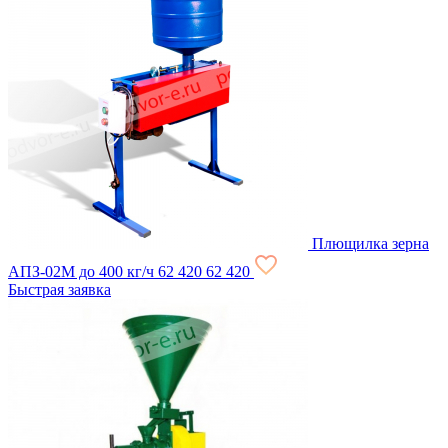
Плющилка зерна
АПЗ-02М до 400 кг/ч
62 420
62 420
Быстрая заявка