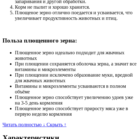
запаривания и другой обработки.
Корм не пылит и хорошо хранится.
Плющеное зерно отлично поедается и усваивается, что
увеличивает продуктивность животных и птиц.
Польза плющенного зерна:
Плющенное зерно идеально подходит для жвачных
животных
При плющении сохраняется оболочка зерна, а значит все
витамины и микроэлементы
При плющении исключено образование муки, вредной
для жвачных животных
Витамины и микроэлементы усваиваются в полном
объёме
Плющенное зерно способствует увеличению удоев уже
на 3-5 день кормления
Плющенное зерно способствует приросту мяса уже в
первую неделю кормления
Читать полностью ↓
Скрыть ↑
Характеристики