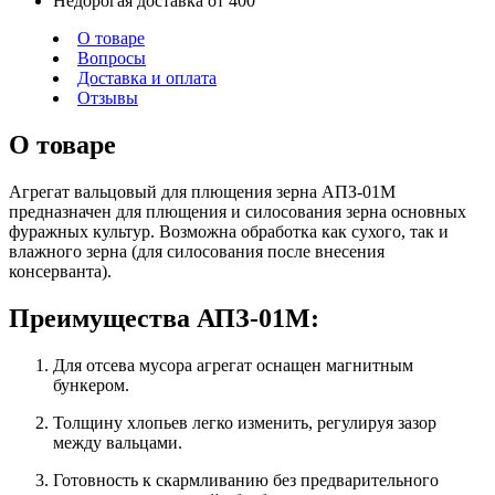
Недорогая доставка от 400
О товаре
Вопросы
Доставка и оплата
Отзывы
О товаре
Агрегат вальцовый для плющения зерна АПЗ-01М
предназначен для плющения и силосования зерна основных
фуражных культур. Возможна обработка как сухого, так и
влажного зерна (для силосования после внесения
консерванта).
Преимущества АПЗ-01М:
Для отсева мусора агрегат оснащен магнитным
бункером.
Толщину хлопьев легко изменить, регулируя зазор
между вальцами.
Готовность к скармливанию без предварительного