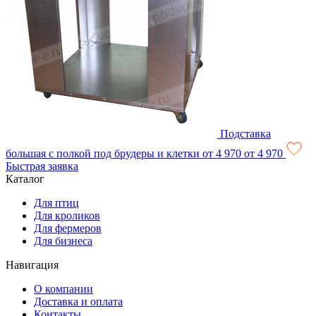
Подставка
большая с полкой под брудеры и клетки
от 4 970
от 4 970
Быстрая заявка
Каталог
Для птиц
Для кроликов
Для фермеров
Для бизнеса
Навигация
О компании
Доставка и оплата
Контакты