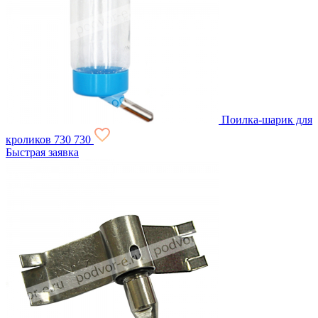
Поилка-шарик для
кроликов
730
730
Быстрая заявка