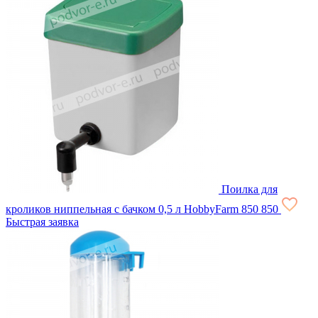
Поилка для
кроликов ниппельная с бачком 0,5 л HobbyFarm
850
850
Быстрая заявка