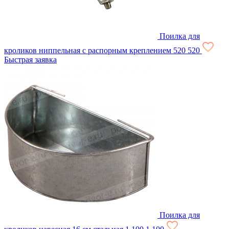
Поилка для
кроликов ниппельная с распорным креплением
520
520
Быстрая заявка
Поилка для