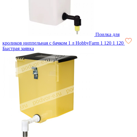
Поилка для
кроликов ниппельная с бачком 1 л HobbyFarm
1 120
1 120
Быстрая заявка