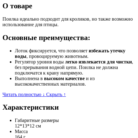
О товаре
Поилка идеально подходит для кроликов, но также возможно
использование для птицы.
Основные преимущества:
Лоток фиксируется, что позволяет
избежать утечку
воды
, провоцируемую животным.
Регулятор уровня воды
легко извлекается для чистки
,
без прерывания водной цепи. Поилка не должна
подключатся к крану напрямую.​
Выполнена в
высоком качестве
и из
высококачественных материалов.
Читать полностью ↓
Скрыть ↑
Характеристики
Габаритные размеры
12*13*12 см
Масса
164 г