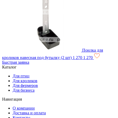
Поилка для
кроликов навесная под бутылку (2 шт)
1 270
1 270
Быстрая заявка
Каталог
Для птиц
Для кроликов
Для фермеров
Для бизнеса
Навигация
О компании
Доставка и оплата
Контакты