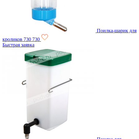
Поилка-шарик для
кроликов
730
730
Быстрая заявка