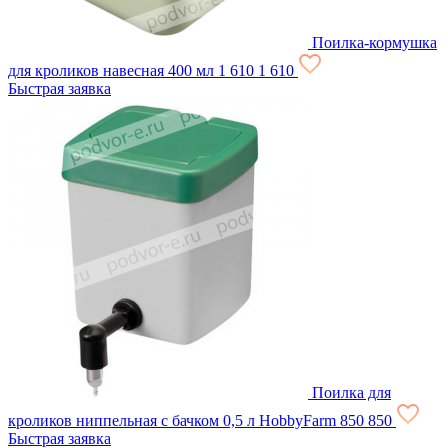
Поилка-кормушка
для кроликов навесная 400 мл
1 610
1 610
Быстрая заявка
Поилка для
кроликов ниппельная с бачком 0,5 л HobbyFarm
850
850
Быстрая заявка