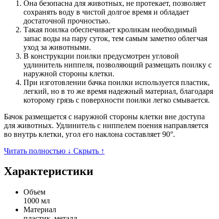
Она безопасна для животных, не протекает, позволяет
сохранять воду в чистой долгое время и обладает
достаточной прочностью.
Такая поилка обеспечивает кроликам необходимый
запас воды на пару суток, тем самым заметно облегчая
уход за животными.
В конструкции поилки предусмотрен угловой
удлинитель ниппеля, позволяющий размещать поилку с
наружной стороны клетки.
При изготовлении бачка поилки используется пластик,
легкий, но в то же время надежный материал, благодаря
которому грязь с поверхности поилки легко смывается.
Бачок размещается с наружной стороны клетки вне доступа
для животных. Удлинитель с ниппелем поения направляется
во внутрь клетки, угол его наклона составляет 90°.
Читать полностью ↓
Скрыть ↑
Характеристики
Объем
1000 мл
Материал
пластик, металл