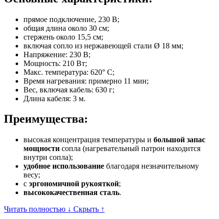
прямое подключение, 230 В;
общая длина около 30 см;
стержень около 15,5 см;
включая сопло из нержавеющей стали Ø 18 мм;
Напряжение: 230 В;
Мощность: 210 Вт;
Макс. температура: 620° C;
Время нагревания: примерно 11 мин;
Вес, включая кабель: 630 г;
Длина кабеля: 3 м.
Преимущества:
высокая концентрация температуры и
большой запас
мощности
сопла (нагревательный патрон находится
внутри сопла);
удобное использование
благодаря незначительному
весу;
с
эргономичной рукояткой
;
высококачественная сталь
.
Читать полностью ↓
Скрыть ↑