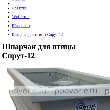
Для птиц
Убой птиц
Шпарчаны
Шпарчан для птицы Спрут-12
Шпарчан для птицы
Спрут-12