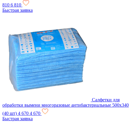
810
6 810
Быстрая заявка
Салфетки для
обработки вымени многоразовые антибактериальные 500х340
(40 шт)
4 670
4 670
Быстрая заявка