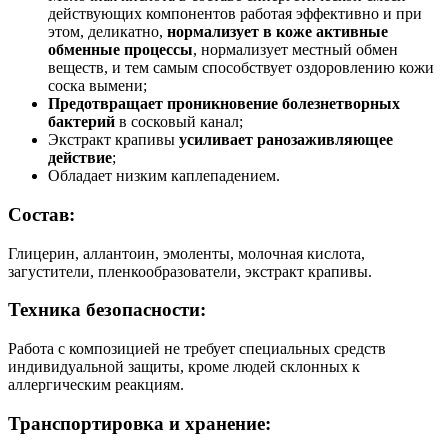
действующих компонентов работая эффективно и при
этом, деликатно,
нормализует в коже активные
обменные процессы
, нормализует местный обмен
веществ, и тем самым способствует оздоровлению кожи
соска вымени;
Предотвращает проникновение болезнетворных
бактерий
в сосковый канал;
Экстракт крапивы
усиливает ранозаживляющее
действие
;
Обладает низким каплепадением.
Состав:
Глицерин, аллантоин, эмоленты, молочная кислота,
загустители, пленкообразователи, экстракт крапивы.
Техника безопасности:
Работа с композицией не требует специальных средств
индивидуальной защиты, кроме людей склонных к
аллергическим реакциям.
Транспортировка и хранение: