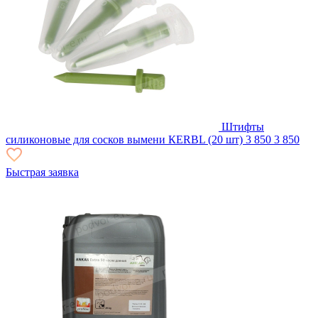
Штифты
силиконовые для сосков вымени КERBL (20 шт)
3 850
3 850
Быстрая заявка