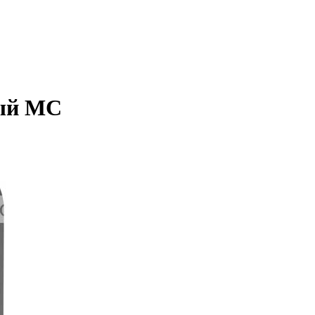
ный МС