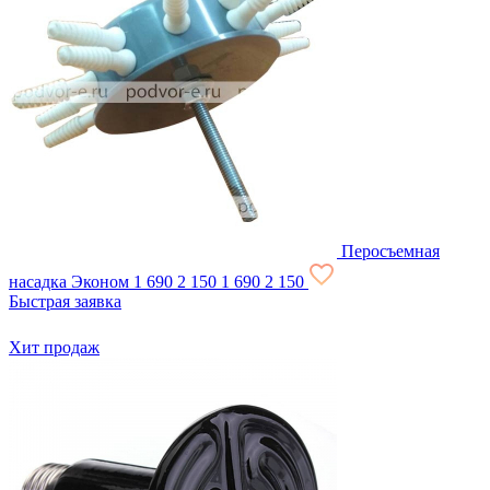
Перосъемная
насадка Эконом
1 690
2 150
1 690
2 150
Быстрая заявка
Хит продаж