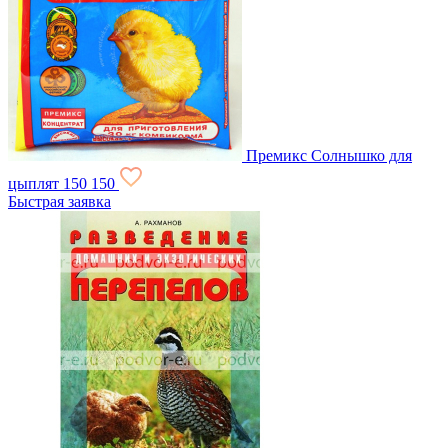
Премикс Солнышко для
цыплят
150
150
Быстрая заявка