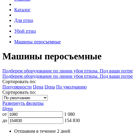
Каталог
Для птиц
Убой птиц
Машины перосъемные
Машины перосъемные
Подберем оборудование по линии убоя птицы. Под ваши потре
Подберем оборудование по линии убоя птицы. Под ваши потре
Сортировать по:
Популярности
Цена
Цена
По умолчанию
Сортировать по:
Развернуть фильтры
Цена
от
1 080
до
154 830
Отправим в течение 2 дней