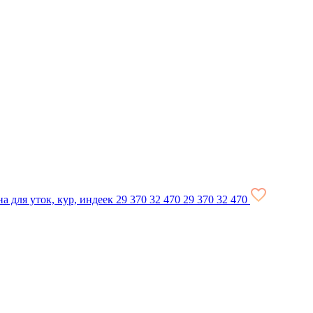
 для уток, кур, индеек
29 370
32 470
29 370
32 470