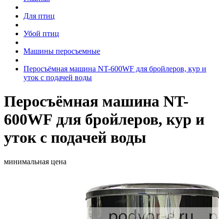
Для птиц
Убой птиц
Машины перосъемные
Перосъёмная машина NT-600WF для бройлеров, кур и
уток c подачей воды
Перосъёмная машина NT-
600WF для бройлеров, кур и
уток c подачей воды
минимальная цена