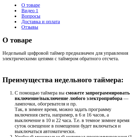
О товаре
Видео
1
Вопросы
Доставка и оплата
Отзывы
О товаре
Недельный цифровой таймер предназначен для управления
электрическими цепями с таймером обратного отсчета.
Преимущества недельного таймера:
С помощью таймера вы
сможете запрограммировать
включение/выключение любого электроприбора
―
лампочки, обогревателя и пр.
Так, в зимнее время, можно задать программу
включения света, например, в 6 и 16 часов, а
выключение в 10 и 22 часа. Т.е. в темное зимнее время
суток освещение в помещении будет включаться и
выключаться автоматически.
Удобный минимальный интервал программирования (1