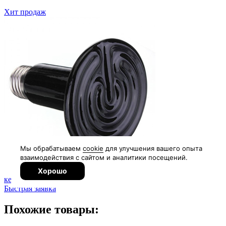
Хит продаж
Лампа
керамическая для обогрева
от 650
от 650
Быстрая заявка
Похожие товары: