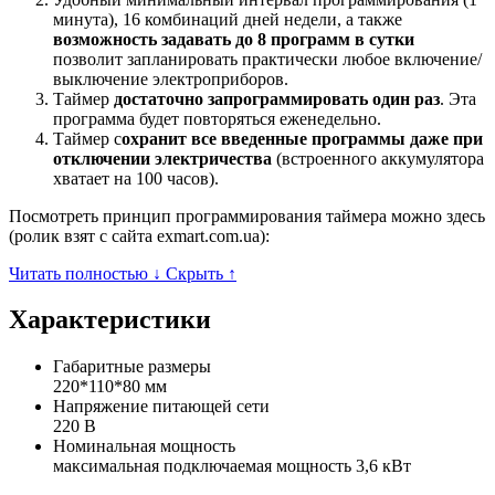
минута), 16 комбинаций дней недели, а также
возможность задавать до 8 программ в сутки
позволит запланировать практически любое включение/
выключение электроприборов.
Таймер
достаточно запрограммировать один раз
. Эта
программа будет повторяться еженедельно.
Таймер с
охранит все введенные программы даже при
отключении электричества
(встроенного аккумулятора
хватает на 100 часов).
Посмотреть принцип программирования таймера можно здесь
(ролик взят с сайта exmart.com.ua):
Читать полностью ↓
Скрыть ↑
Характеристики
Габаритные размеры
220*110*80 мм
Напряжение питающей сети
220 В
Номинальная мощность
максимальная подключаемая мощность 3,6 кВт