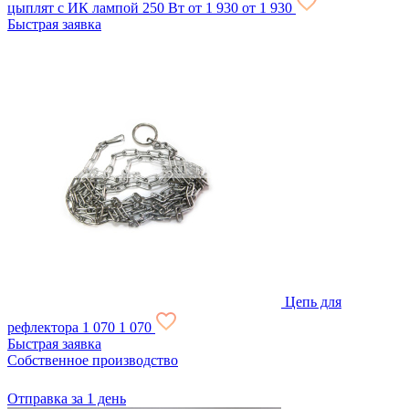
цыплят с ИК лампой 250 Вт
от 1 930
от 1 930
Быстрая заявка
Цепь для
рефлектора
1 070
1 070
Быстрая заявка
Собственное производство
Отправка за 1 день