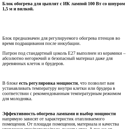
Блок обогрева для цыплят с ИК лампой 100 Вт со шнуром
1,5 м и вилкой.
Блок предназначен для регулируемого обогрева птенцов во
время подращивания после инкубации.
Патрон под стандартный цоколь Е27 выполнен из керамики –
абсолютно негорючий и безопасный материал даже для
деревянных клеток и брудеров.
В блоке
есть регулировка мощности
, что позволит вам
устанавливать температуру внутри клетки или брудера в
соответствии с рекомендованным температурным режимом
для молодняка.
Эффективность обогрева лампами и выбор мощности
напрямую зависят от характеристик отапливаемого
помещения. От площади помещения, материала и качества