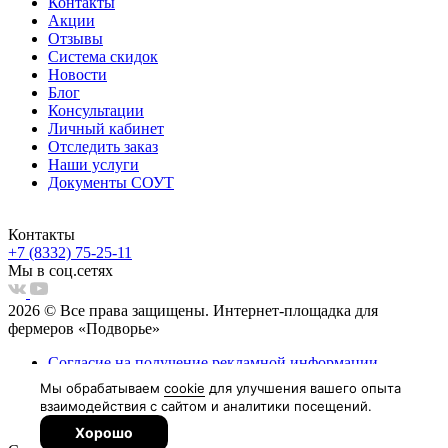
Контакты
Акции
Отзывы
Система скидок
Новости
Блог
Консультации
Личный кабинет
Отследить заказ
Наши услуги
Документы СОУТ
Контакты
+7 (8332) 75-25-11
Мы в соц.сетях
2026 © Все права защищены. Интернет-площадка для
фермеров «Подворье»
Согласие на получение рекламной информации
Пользовательское соглашение
Согласие на обработку персональных данных
Политка обработки персональных данных