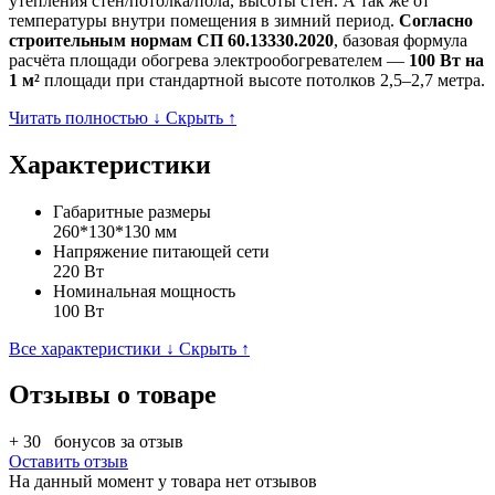
утепления стен/потолка/пола, высоты стен. А так же от
температуры внутри помещения в зимний период.
Согласно
строительным нормам СП 60.13330.2020
, базовая формула
расчёта площади обогрева электрообогревателем —
100 Вт на
1 м²
площади при стандартной высоте потолков 2,5–2,7 метра.
Читать полностью ↓
Скрыть ↑
Характеристики
Габаритные размеры
260*130*130 мм
Напряжение питающей сети
220 Вт
Номинальная мощность
100 Вт
Все характеристики ↓
Скрыть ↑
Отзывы о товаре
+ 30
бонусов за отзыв
Оставить отзыв
На данный момент у товара нет отзывов