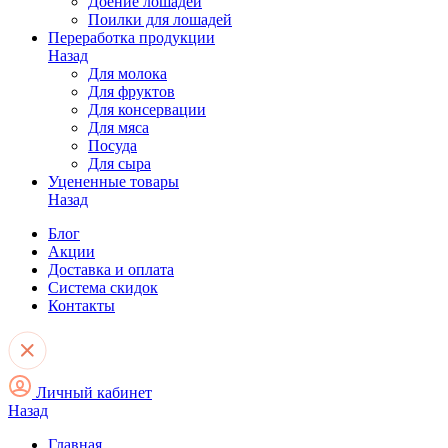
Доение лошадей
Поилки для лошадей
Переработка продукции
Назад
Для молока
Для фруктов
Для консервации
Для мяса
Посуда
Для сыра
Уцененные товары
Назад
Блог
Акции
Доставка и оплата
Система скидок
Контакты
Личный кабинет
Назад
Главная