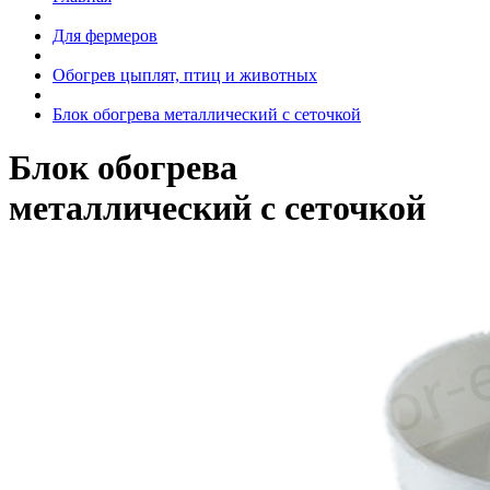
Для фермеров
Обогрев цыплят, птиц и животных
Блок обогрева металлический с сеточкой
Блок обогрева
металлический с сеточкой