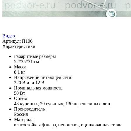
Видео
Артикул: П106
Характеристики
Габаритные размеры
52*35*31 см
Масса
8,1 кг
Напряжение питающей сети
220 В или 12 В
Номинальная мощность
50 Вт
Объем
48 куриных, 20 гусиных, 130 перепелиных. яиц
Производитель
Россия
Материал
влагостойкая фанера, пенопласт, оцинкованная сталь