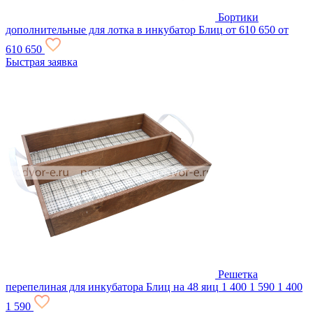
Бортики
дополнительные для лотка в инкубатор Блиц
от 610
650
от
610
650
Быстрая заявка
Решетка
перепелиная для инкубатора Блиц на 48 яиц
1 400
1 590
1 400
1 590