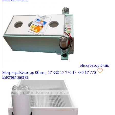
Инкубатор Блиц
Матрица-Вегас до 90 яиц
17 330
17 770
17 330
17 770
Быстрая заявка