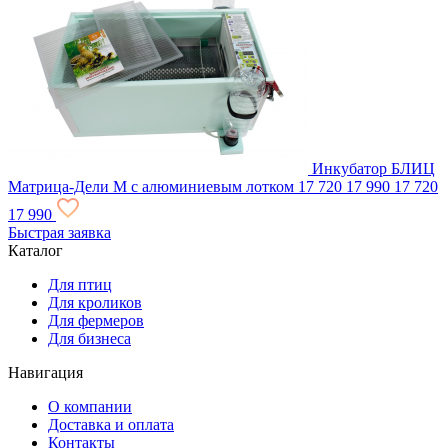
Инкубатор БЛИЦ
Матрица-Дели М с алюминиевым лотком
17 720
17 990
17 720
17 990
Быстрая заявка
Каталог
Для птиц
Для кроликов
Для фермеров
Для бизнеса
Навигация
О компании
Доставка и оплата
Контакты