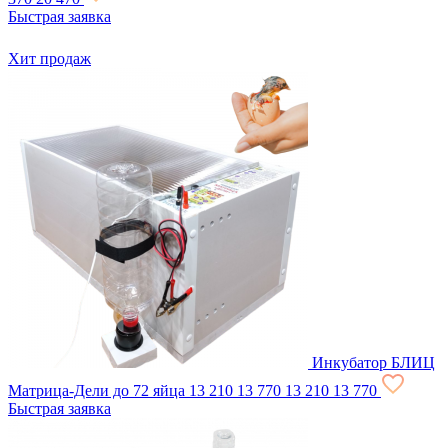
Быстрая заявка
Хит продаж
Инкубатор БЛИЦ
Матрица-Дели до 72 яйца
13 210
13 770
13 210
13 770
Быстрая заявка