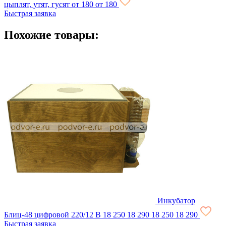
цыплят, утят, гусят
от 180
от 180
Быстрая заявка
Похожие товары:
Инкубатор
Блиц-48 цифровой 220/12 В
18 250
18 290
18 250
18 290
Быстрая заявка