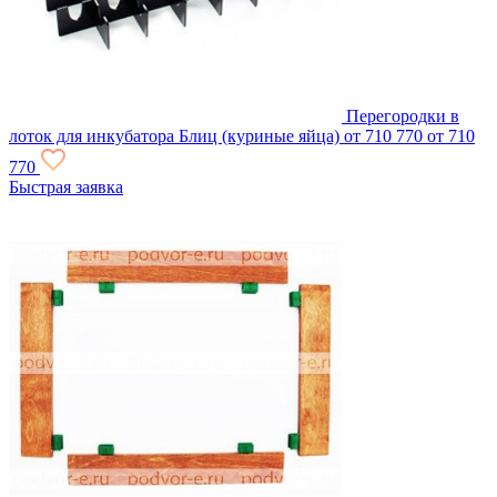
Перегородки в
лоток для инкубатора Блиц (куриные яйца)
от 710
770
от 710
770
Быстрая заявка