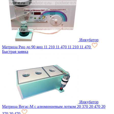
Инкубатор
Матрица Рио до 90 яиц
11 210
11 470
11 210
11 470
Быстрая заявка
Инкубатор
Матрица Вегас-М с алюминиевым лотком
20 370
20 470
20
370
20 470