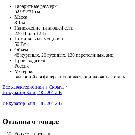
Габаритные размеры
52*35*31 см
Масса
8,1 кг
Напряжение питающей сети
220 В или 12 В
Номинальная мощность
50 Вт
Объем
48 куриных, 20 гусиных, 130 перепелиных. яиц
Производитель
Россия
Материал
влагостойкая фанера, пенопласт, оцинкованная сталь
Все характеристики ↓
Скрыть ↑
Инкубатор Блиц-48 220/12 В
Инкубатор Блиц-48 220/12 В
Отзывы о товаре
+ 30
бонусов за отзыв