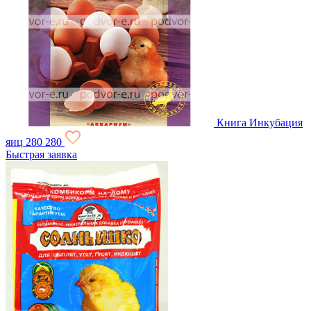
Книга Инкубация
яиц
280
280
Быстрая заявка