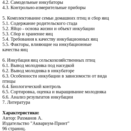
4.2. Самодельные инкубаторы
4.3. Контрольно-измерительные приборы
5. Комплектование семьи домашних птиц и сбор яиц
5.1. Содержание родительского стада
5.2. Яйцо - основа жизни и объект инкубации
5.3. Сбор и хранение яиц
5.4. Требования к качеству инкубационных яиц
5.5. Факторы, влияющие на инкубационные
качества яиц
6. Инкубация яиц сельскохозяйственных птиц
6.1. Вывод молодняка под наседкой
6.2. Вывод молодняка в инкубаторе
6.3. Особенности инкубации в зависимости от вида
птицы
6.4. Биологический контроль
6.5. Сортировка, оценка и выращивание молодняка
6.6. Анализ результатов инкубации
7. Литература
Характеристики:
Автор: Рахманов А.
Издательство "Аквариум-Принт"
96 страниц.