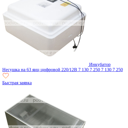
Инкубатор
Несушка на 63 яиц цифровой 220/12В
7 130
7 250
7 130
7 250
Быстрая заявка