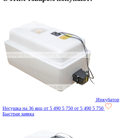
Инкубатор
Несушка на 36 яиц
от 5 490
5 750
от 5 490
5 750
Быстрая заявка