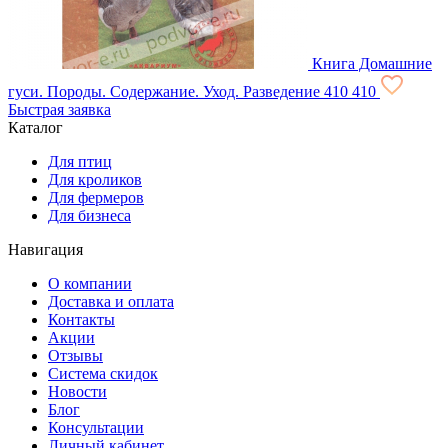
Книга Домашние
гуси. Породы. Содержание. Уход. Разведение
410
410
Быстрая заявка
Каталог
Для птиц
Для кроликов
Для фермеров
Для бизнеса
Навигация
О компании
Доставка и оплата
Контакты
Акции
Отзывы
Система скидок
Новости
Блог
Консультации
Личный кабинет