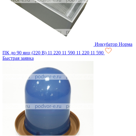
Инкубатор Норма
ПК до 90 яиц (220 В)
11 220
11 590
11 220
11 590
Быстрая заявка