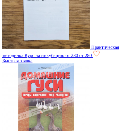
Практическая
методичка Курс на инкубацию
от 280
от 280
Быстрая заявка