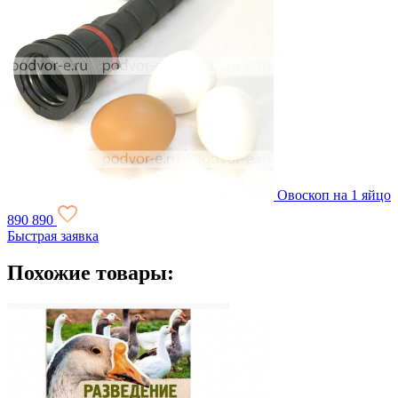
Овоскоп на 1 яйцо
890
890
Быстрая заявка
Похожие товары: