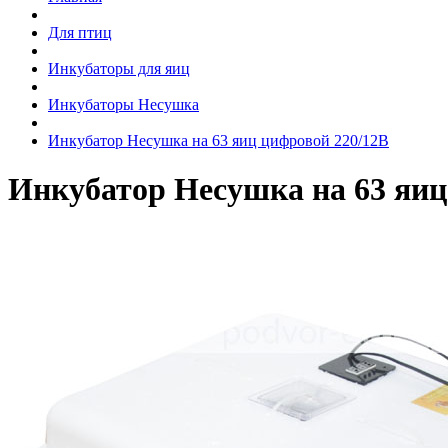
Для птиц
Инкубаторы для яиц
Инкубаторы Несушка
Инкубатор Несушка на 63 яиц цифровой 220/12В
Инкубатор Несушка на 63 яиц