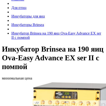
Для птиц
Инкубаторы для яиц
Инкубаторы Brinsea
Инкубатор Brinsea на 190 яиц Ova-Easy Advance EX ser
II с помпой
Инкубатор Brinsea на 190 яиц
Ova-Easy Advance EX ser II с
помпой
минимальная цена