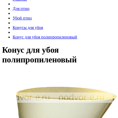
Для птиц
Убой птиц
Конусы для убоя
Конус для убоя полипропиленовый
Конус для убоя
полипропиленовый