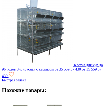
Клетка для кур до
96 голов 3-х ярусная с каркасом
от 35 559
37 430
от 35 559
37
430
Быстрая заявка
Похожие товары: