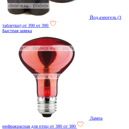
Йод-аэрогель (3
таблетки)
от 390
от 390
Быстрая заявка
Лампа
инфракрасная для птиц
от 380
от 380