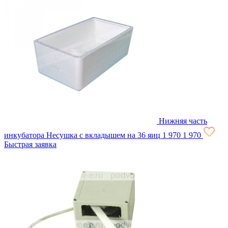
Нижняя часть
инкубатора Несушка с вкладышем на 36 яиц
1 970
1 970
Быстрая заявка