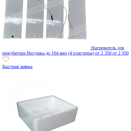
Нагреватель для
инкубатора Несушка до 104 яиц (4 пластины)
от 2 350
от 2 350
Быстрая заявка