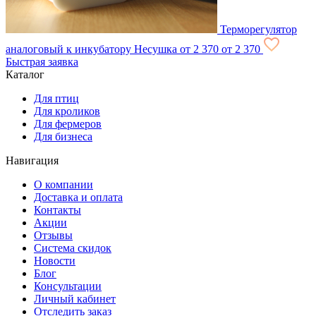
Терморегулятор
аналоговый к инкубатору Несушка
от 2 370
от 2 370
Быстрая заявка
Каталог
Для птиц
Для кроликов
Для фермеров
Для бизнеса
Навигация
О компании
Доставка и оплата
Контакты
Акции
Отзывы
Система скидок
Новости
Блог
Консультации
Личный кабинет
Отследить заказ