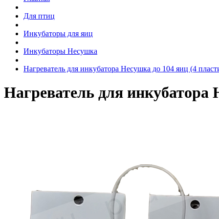
Для птиц
Инкубаторы для яиц
Инкубаторы Несушка
Нагреватель для инкубатора Несушка до 104 яиц (4 плас
Нагреватель для инкубатора Н