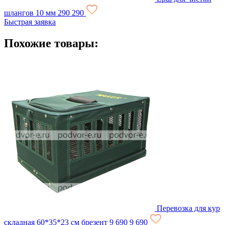
шлангов 10 мм
290
290
Быстрая заявка
Похожие товары:
Перевозка для кур
складная 60*35*23 см брезент
9 690
9 690