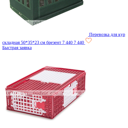
Перевозка для кур
складная 50*35*23 см брезент
7 440
7 440
Быстрая заявка