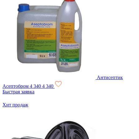
Антисептик
Асептобром
4 340
4 340
Быстрая заявка
Хит продаж