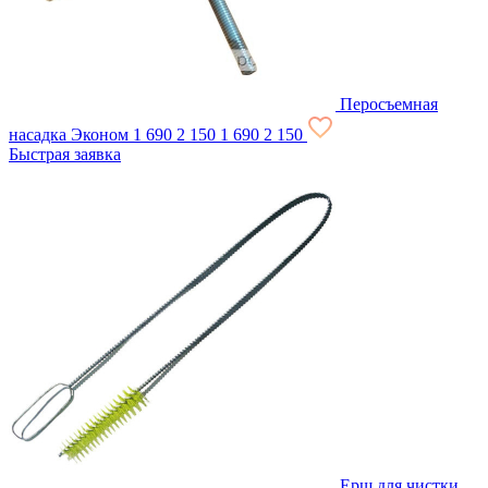
Перосъемная
насадка Эконом
1 690
2 150
1 690
2 150
Быстрая заявка
Ерш для чистки