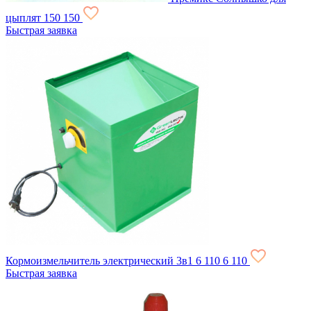
цыплят
150
150
Быстрая заявка
Кормоизмельчитель электрический 3в1
6 110
6 110
Быстрая заявка