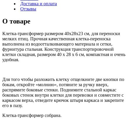
Доставка и оплата
Отзывы
О товаре
Клетка-трансформер размером 40х28х23 см, для переноски
мелких птиц. Прочная качественная клетка-переноска
выполнена из водоотталкивающего материала и сетки,
фурнитура стальная. Конструкция транспортировочной
клетки складная, размером 40 х 28 х 6 см, компактная и очень
удобная.
Для того чтобы разложить клетку отщелкните две кнопки по
бокам, откройте «молнию», потяните за ручку вверх,
распрямите боковые стенки. Поднимите стальной каркас
боковых стенок внутри клетки для перевозки и совместите с
каркасом верха, отведите крючок штыря каркаса и закрепите
его в пазу.
Клетка-трансформер собрана.