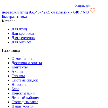
Ящик для
перевозки птиц 95,5*57*27,5 см пластик
7 640
7 640
Быстрая заявка
Каталог
Для птиц
Для кроликов
Для фермеров
Для бизнеса
Навигация
О компании
Доставка и оплата
Контакты
Акции
Отзывы
Система скидок
Новости
Блог
Консультации
Личный кабинет
Отследить заказ
Наши услуги