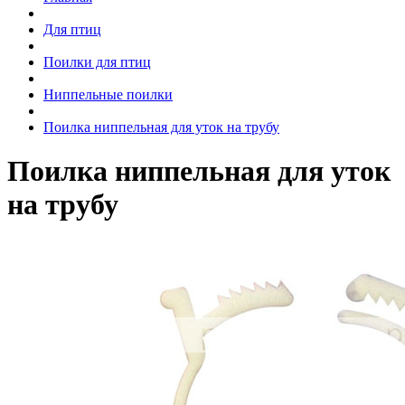
Для птиц
Поилки для птиц
Ниппельные поилки
Поилка ниппельная для уток на трубу
Поилка ниппельная для уток
на трубу