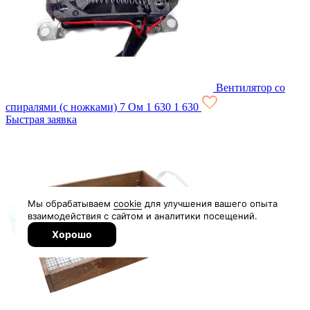
Вентилятор со
спиралями (с ножками) 7 Ом
1 630
1 630
Быстрая заявка