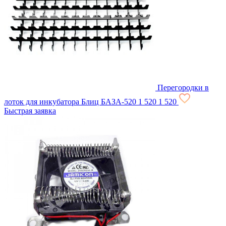
Перегородки в
лоток для инкубатора Блиц БАЗА-520
1 520
1 520
Быстрая заявка