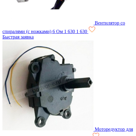
Вентилятор со
спиралями (с ножками) 6 Ом
1 630
1 630
Быстрая заявка
Моторедуктор для