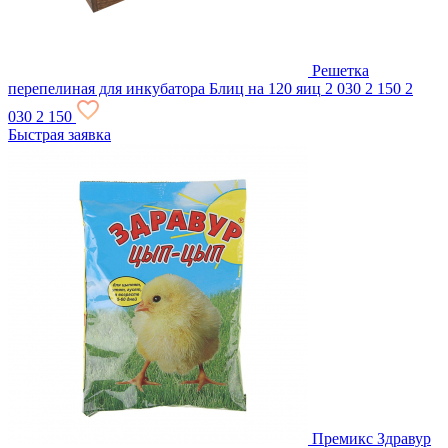
Решетка
перепелиная для инкубатора Блиц на 120 яиц
2 030
2 150
2
030
2 150
Быстрая заявка
Премикс Здравур