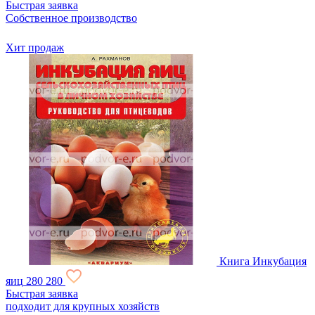
Быстрая заявка
Собственное производство
Хит продаж
Книга Инкубация
яиц
280
280
Быстрая заявка
подходит для крупных хозяйств