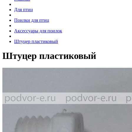
Для птиц
Поилки для птиц
Аксессуары для поилок
Штуцер пластиковый
Штуцер пластиковый