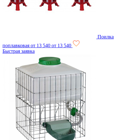
Поилка
поплавковая
от 13 540
от 13 540
Быстрая заявка