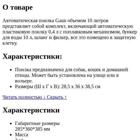
О товаре
Автоматическая поилка Gaun объемом 10 литров
представляет собой комплект, включающий автоматическую
пластиковую поилку 0,4 л с поплавковым механизмом, бункер
для воды 10 л, шланг и фильтр, все это помещено в защитную
клетку.
Характеристики:
Поилка предназначена для собак, кошек и домашней
птицы. Может быть установлена на улице или в
вольере.
Размеры (Ш x Г x В): 28,5 x 36 x 38,5 см
Читать полностью ↓
Скрыть ↑
Характеристики
Габаритные размеры
285*360*385 мм
Масса