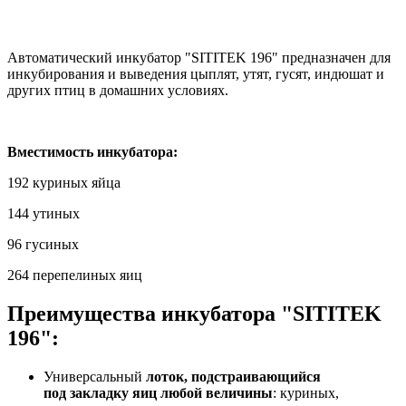
Автоматический инкубатор "SITITEK 196" предназначен для
инкубирования и выведения цыплят, утят, гусят, индюшат и
других птиц в домашних условиях.
Вместимость инкубатора:
192 куриных яйца
144 утиных
96 гусиных
264 перепелиных яиц
Преимущества инкубатора "SITITEK
196":
Универсальный
лоток, подстраивающийся
под закладку яиц любой величины
: куриных,