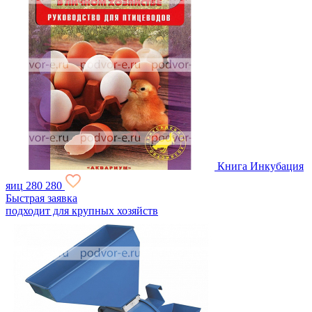
Книга Инкубация
яиц
280
280
Быстрая заявка
подходит для крупных хозяйств