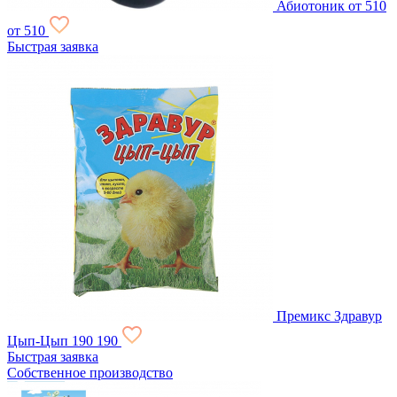
Абиотоник
от 510
от 510
Быстрая заявка
Премикс Здравур
Цып-Цып
190
190
Быстрая заявка
Собственное производство