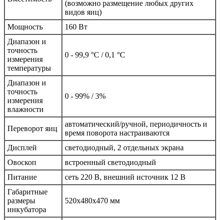
(возможно размещение любых других
видов яиц)
Мощность
160 Вт
Диапазон и
точность
0 - 99,9 °C / 0,1 °C
измерения
температуры
Диапазон и
точность
0 - 99% / 3%
измерения
влажности
автоматический/ручной, периодичность и
Переворот яиц
время поворота настраиваются
Дисплей
светодиодный, 2 отдельных экрана
Овоскоп
встроенный светодиодный
Питание
сеть 220 В, внешний источник 12 В
Габаритные
размеры
520х480х470 мм
инкубатора