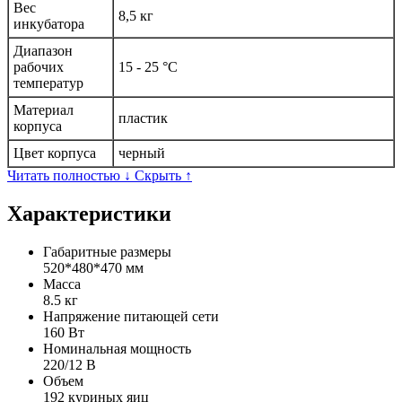
Вес
8,5 кг
инкубатора
Диапазон
рабочих
15 - 25 °C
температур
Материал
пластик
корпуса
Цвет корпуса
черный
Читать полностью ↓
Скрыть ↑
Характеристики
Габаритные размеры
520*480*470 мм
Масса
8.5 кг
Напряжение питающей сети
160 Вт
Номинальная мощность
220/12 В
Объем
192 куриных яиц