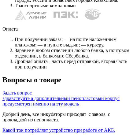
городах России и областных городах Казахстана.
Транспортными компаниями
Оплата
При получении заказа: — на почте наложенным
платежом; — в пункте выдачи; — курьеру.
Заранее в любом отделении любого банка, в почтовом
отделении, в банкомате Сбербанка.
Дробная оплата - часть перед отправкой, вторая часть
при получении
Вопросы о товаре
Задать вопрос
здравствуйте а дополнительный пенопластовый корпус
предусмотрен именно на эту модель
Добрый день, все инкубаторы приходят с завода с
прокладкой из пенопласта.
Какой ток потребляет устройство при работе от АКБ.