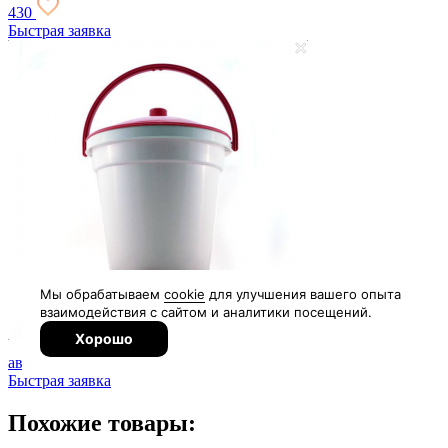
430
Быстрая заявка
Поилка
автоматическая поплавковая
от 5 150
от 5 150
Быстрая заявка
Похожие товары: