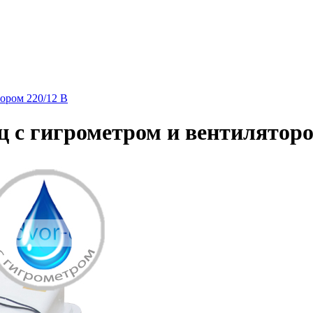
ором 220/12 В
 с гигрометром и вентиляторо