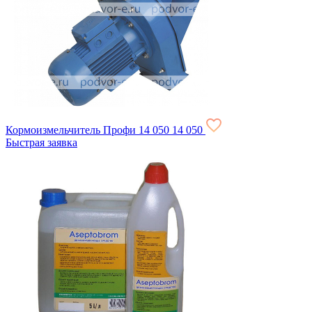
Кормоизмельчитель Профи
14 050
14 050
Быстрая заявка