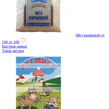
Мел кормовой
от
100
от 100
Быстрая заявка
Товар месяца