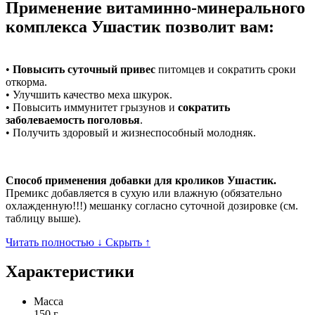
Применение витаминно-минерального
комплекса Ушастик позволит вам:
•
Повысить суточный привес
питомцев и сократить сроки
откорма.
• Улучшить качество меха шкурок.
• Повысить иммунитет грызунов и
сократить
заболеваемость поголовья
.
• Получить здоровый и жизнеспособный молодняк.
Способ применения добавки для кроликов Ушастик.
Премикс добавляется в сухую или влажную (обязательно
охлажденную!!!) мешанку согласно суточной дозировке (см.
таблицу выше).
Читать полностью ↓
Скрыть ↑
Характеристики
Масса
150 г