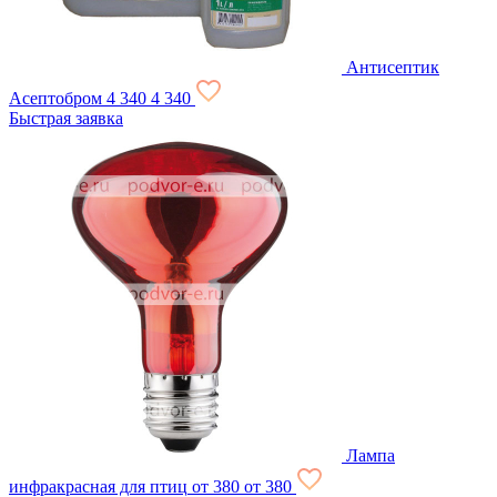
Антисептик
Асептобром
4 340
4 340
Быстрая заявка
Лампа
инфракрасная для птиц
от 380
от 380