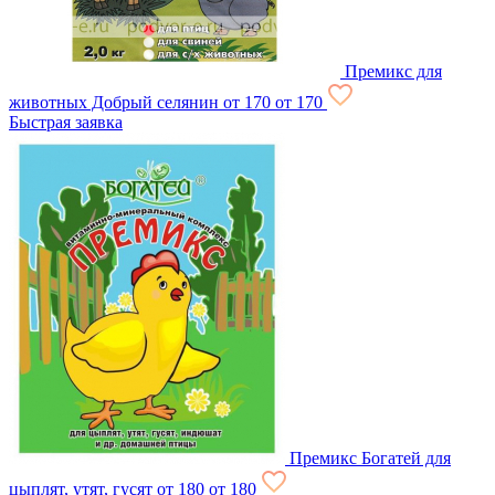
Премикс для
животных Добрый селянин
от 170
от 170
Быстрая заявка
Премикс Богатей для
цыплят, утят, гусят
от 180
от 180