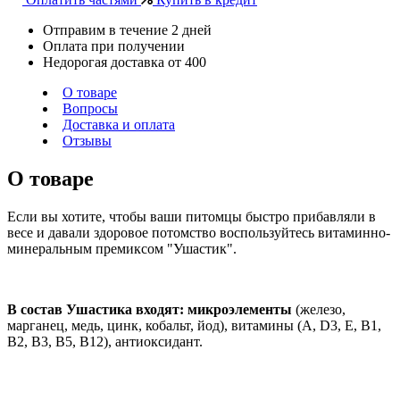
Отправим в течение 2 дней
Оплата при получении
Недорогая доставка от 400
О товаре
Вопросы
Доставка и оплата
Отзывы
О товаре
Если вы хотите, чтобы ваши питомцы быстро прибавляли в
весе и давали здоровое потомство воспользуйтесь витаминно-
минеральным премиксом "Ушастик".
В состав Ушастика входят: микроэлементы
(железо,
марганец, медь, цинк, кобальт, йод), витамины (А, D3, Е, В1,
В2, В3, В5, В12), антиоксидант.