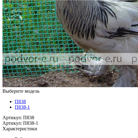
Выберите модель
П838
П838-1
Артикул: П838
Артикул: П838-1
Характеристики