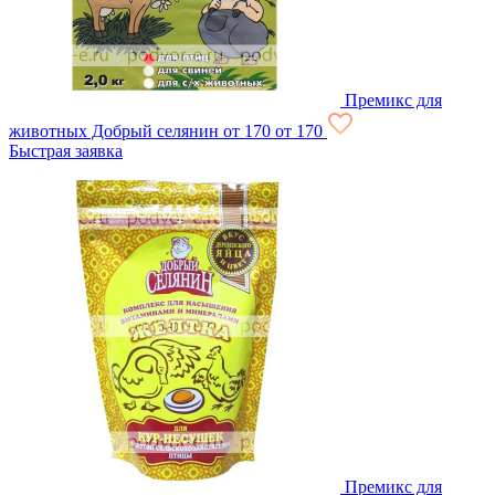
Премикс для
животных Добрый селянин
от 170
от 170
Быстрая заявка
Премикс для