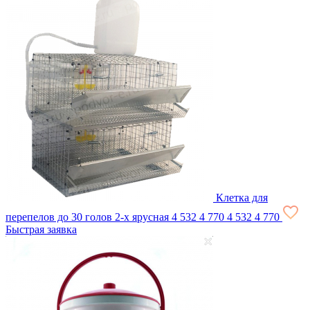
Клетка для
перепелов до 30 голов 2-х ярусная
4 532
4 770
4 532
4 770
Быстрая заявка