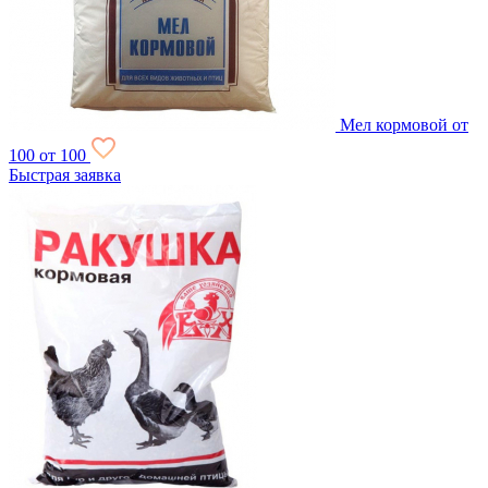
Мел кормовой
от
100
от 100
Быстрая заявка