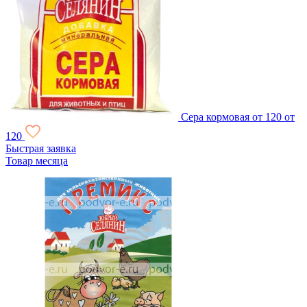
Сера кормовая
от 120
от
120
Быстрая заявка
Товар месяца