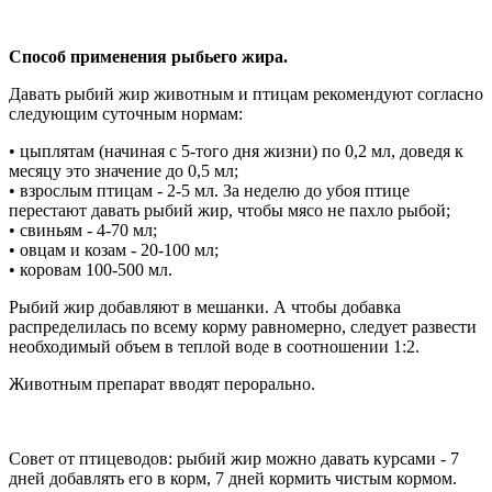
Способ применения рыбьего жира.
Давать рыбий жир животным и птицам рекомендуют согласно
следующим суточным нормам:
• цыплятам (начиная с 5-того дня жизни) по 0,2 мл, доведя к
месяцу это значение до 0,5 мл;
• взрослым птицам - 2-5 мл. За неделю до убоя птице
перестают давать рыбий жир, чтобы мясо не пахло рыбой;
• свиньям - 4-70 мл;
• овцам и козам - 20-100 мл;
• коровам 100-500 мл.
Рыбий жир добавляют в мешанки. А чтобы добавка
распределилась по всему корму равномерно, следует развести
необходимый объем в теплой воде в соотношении 1:2.
Животным препарат вводят перорально.
Совет от птицеводов: рыбий жир можно давать курсами - 7
дней добавлять его в корм, 7 дней кормить чистым кормом.