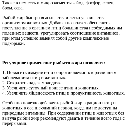
Также в нем есть и микроэлементы – йод, фосфор, селен,
бром, сера.
Рыбий жир быстро всасывается и легко усваивается
организмом животных. Добавка позволяет обеспечить
поступление в организм птиц большинства необходимых им
полезных веществ, урегулировать соотношение витаминов,
при этом успешно заменяя собой другие комплексные
подкормки.
Регулярное применение рыбьего жира позволяет:
1. Повысить иммунитет и сопротивляемость к различным
заболеваниям птиц и животных.
2. Сократить падеж молодняка.
3. Увеличить суточный привес птиц и животных.
4. Увеличить яйценоскость птиц и продуктивность животных.
Особенно полезно добавлять рыбий жир в рацион птиц и
животных в осенне-зимний период, когда им не доступны
природные витамины. При содержании птиц и животных без
выгула рыбий жир рекомендуют давать в течение всего года с
перерывами.