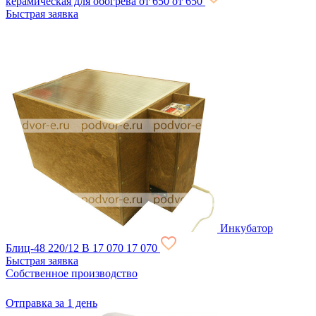
керамическая для обогрева
от 650
от 650
Быстрая заявка
Инкубатор
Блиц-48 220/12 В
17 070
17 070
Быстрая заявка
Собственное производство
Отправка за 1 день