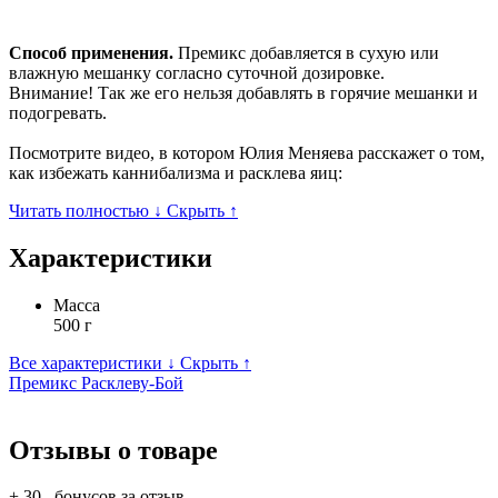
Способ применения.
Премикс добавляется в сухую или
влажную мешанку согласно суточной дозировке.
Внимание! Так же его нельзя добавлять в горячие мешанки и
подогревать.
Посмотрите видео, в котором Юлия Меняева расскажет о том,
как избежать каннибализма и расклева яиц:
Читать полностью ↓
Скрыть ↑
Характеристики
Масса
500 г
Все характеристики ↓
Скрыть ↑
Премикс Расклеву-Бой
Отзывы о товаре
+ 30
бонусов за отзыв