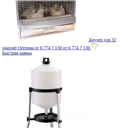
Брудер для 32
цыплят Оптима
от 6 774
7 130
от 6 774
7 130
Быстрая заявка