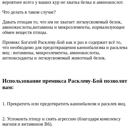
вероятнее всего у ваших кур не хватка белка и аминокислот.
Что делать в таком случае?
Давать птицам то, что им не хватает легкоусвояемый белок,
аминокислоты,витамины и микроэлементы, нормализующие
обмен веществ птицы.
Премикс Богатей Расклеву-Бой как и раз и содержит всё то,
что необходимо для предотвращения каннибализма и расклева
яиц : витамины, микроэлементы, аминокислоты,
антиоксиданты и легкоусвояемый животный белок.
Использование премикса Расклеву-Бой позволит
вам:
1. Прекратить или предотвратить каннибализм и расклев яиц.
2. Успокоить птицу и снять агрессию (благодаря комплексу
магния и витаминов В6).