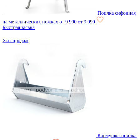
Поилка сифонная
на металлических ножках
от 9 990
от 9 990
Быстрая заявка
Хит продаж
Кормушка-поилка