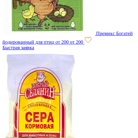
Премикс Богатей
йодированный для птиц
от 200
от 200
Быстрая заявка