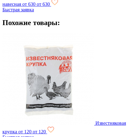
навесная
от 630
от 630
Быстрая заявка
Похожие товары:
Известняковая
крупка
от 120
от 120