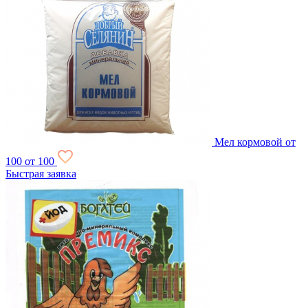
Мел кормовой
от
100
от 100
Быстрая заявка