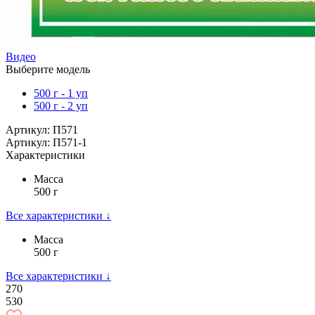
Видео
Выберите модель
500 г - 1 уп
500 г - 2 уп
Артикул: П571
Артикул: П571-1
Характеристики
Масса
500 г
Все характеристики ↓
Масса
500 г
Все характеристики ↓
270
530