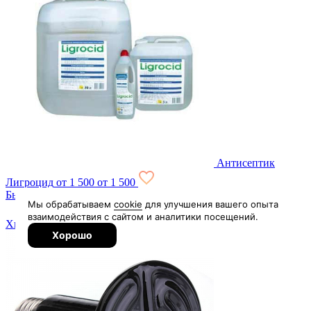
Антисептик
Лигроцид
от 1 500
от 1 500
Быстрая заявка
Хит продаж