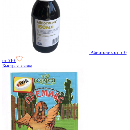
Абиотоник
от 510
от 510
Быстрая заявка