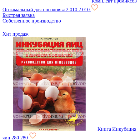
Комплект премиксов
Оптимальный для поголовья
2 010
2 010
Быстрая заявка
Собственное производство
Хит продаж
Книга Инкубация
яиц
280
280