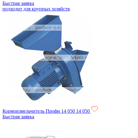
Быстрая заявка
подходит для крупных хозяйств
Кормоизмельчитель Профи
14 050
14 050
Быстрая заявка