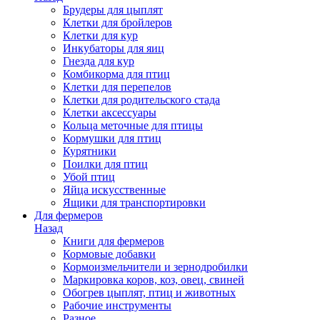
Брудеры для цыплят
Клетки для бройлеров
Клетки для кур
Инкубаторы для яиц
Гнезда для кур
Комбикорма для птиц
Клетки для перепелов
Клетки для родительского стада
Клетки аксессуары
Кольца меточные для птицы
Кормушки для птиц
Курятники
Поилки для птиц
Убой птиц
Яйца искусственные
Ящики для транспортировки
Для фермеров
Назад
Книги для фермеров
Кормовые добавки
Кормоизмельчители и зернодробилки
Маркировка коров, коз, овец, свиней
Обогрев цыплят, птиц и животных
Рабочие инструменты
Разное